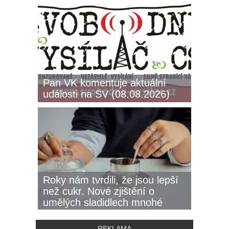
Pan VK komentuje aktuální
události na SV (08.08.2026)
Roky nám tvrdili, že jsou lepší
než cukr. Nové zjištění o
umělých sladidlech mnohé
zaskočí