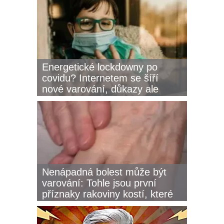
Energetické lockdowny po
covidu? Internetem se šíří
nové varování, důkazy ale
zatím chybí
Nenápadná bolest může být
varování: Tohle jsou první
příznaky rakoviny kostí, které
lidé ignorují