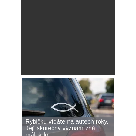
Rybičku vídáte na autech roky.
Její skutečný význam zná
málokdo