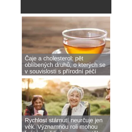
Čaje a cholesterol: pět
oblíbených druhů, o kterých se
v souvislosti s přírodní péčí
mluví nejčastěji
Rychlost stárnutí neurčuje jen
věk. Významnou roli mohou