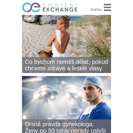
menu
Co bychom neměli dělat, pokud
chceme zdravé a lesklé vlasy
Drsná pravda gynekologa:
Ženy po 50 tohle nerady uslyší