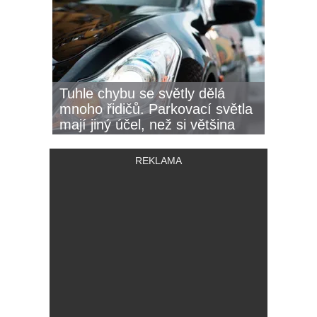
Tuhle chybu se světly dělá
mnoho řidičů. Parkovací světla
mají jiný účel, než si většina
myslí