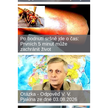
Po bodnutí sršně jde o čas:
Prvních 5 minut může
zachránit život
Otázka - Odpověď V. V.
Pjakina ze dne 03.08.2026